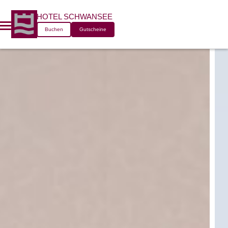
HOTEL SCHWANSEE
Buchen
Gutscheine