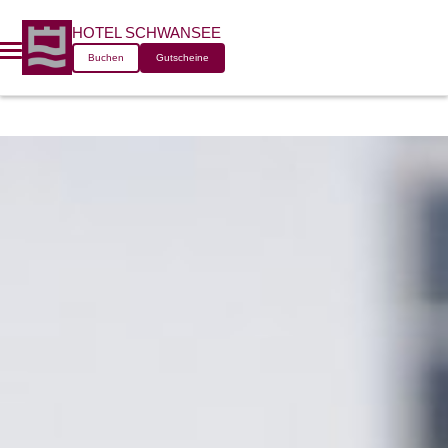
URLAUB MIT
HOTEL SCHWANSEE
Buchen
Gutscheine
HUND