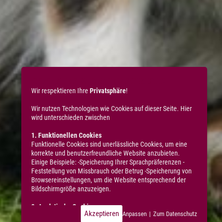
COOKIES & DATENSCHUTZ
Wir respektieren Ihre
Privatsphäre
!
Wir nutzen Technologien wie Cookies auf dieser Seite. Hier
wird unterschieden zwischen
1. Funktionellen Cookies
Funktionelle Cookies sind unerlässliche Cookies, um eine
korrekte und benutzerfreundliche Website anzubieten.
Einige Beispiele: -Speicherung Ihrer Sprachpräferenzen -
Feststellung von Missbrauch oder Betrug -Speicherung von
Browsereinstellungen, um die Website entsprechend der
Bildschirmgröße anzuzeigen.
2. Analytische Cookies
Akzeptieren
Anpassen
|
Zum Datenschutz
Diese Cookies sind typische Cookies Dritter, die wir