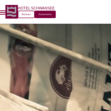
HOTEL SCHWANSEE
Buchen
Gutscheine