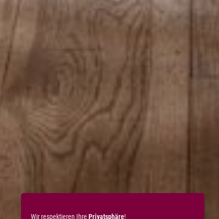
COOKIES & DATENSCHUTZ
Wir respektieren Ihre
Privatsphäre
!