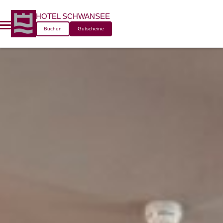
HOTEL SCHWANSEE
Buchen
Gutscheine