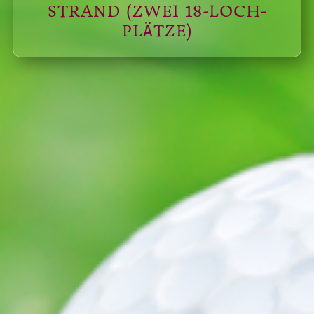
STRAND (ZWEI 18-LOCH-
PLÄTZE)