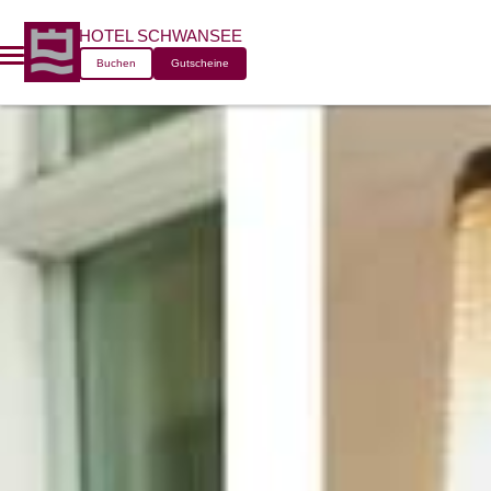
HOTEL SCHWANSEE
Buchen
Gutscheine