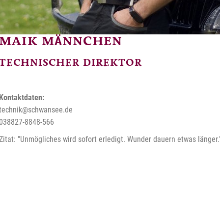
MAIK MÄNNCHEN
TECHNISCHER DIREKTOR
Kontaktdaten:
technik@schwansee.de
038827-8848-566
Zitat: "Unmögliches wird sofort erledigt. Wunder dauern etwas länger.